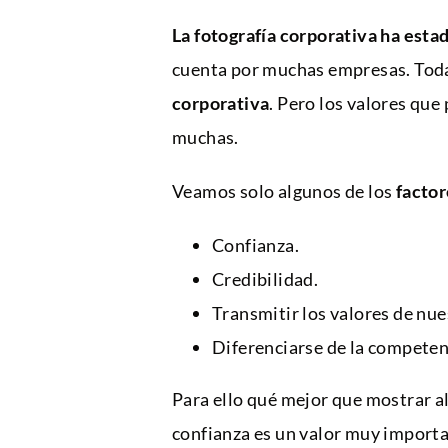
La fotografía corporativa ha est
cuenta por muchas empresas. Toda
corporativa
. Pero los valores que
muchas.
Veamos solo algunos de los
factor
Confianza.
Credibilidad.
Transmitir los valores de nu
Diferenciarse de la competen
Para ello qué mejor que mostrar a
confianza es un valor muy importan