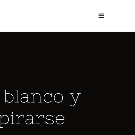
 blanco y
pirarse