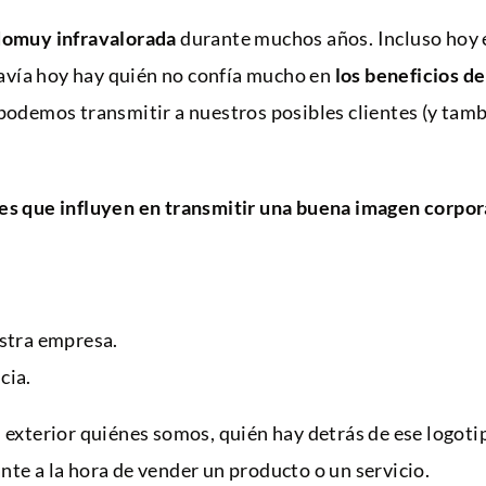
adomuy infravalorada
durante muchos años. Incluso hoy 
vía hoy hay quién no confía mucho en
los beneficios d
 podemos transmitir a nuestros posibles clientes (y tambi
es que influyen en transmitir una buena imagen corpor
estra empresa.
cia.
l exterior quiénes somos, quién hay detrás de ese logoti
te a la hora de vender un producto o un servicio.