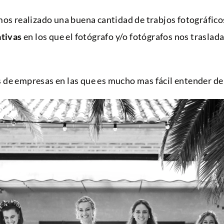
mos realizado una buena cantidad de trabjos fotográfico
ativas
en los que el fotógrafo y/o fotógrafos nos trasla
 de empresas en las que es mucho mas fácil entender d