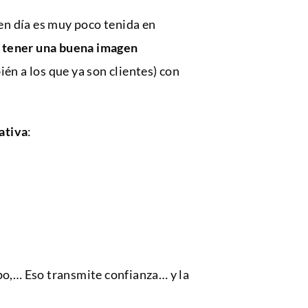
en día es muy poco tenida en
e tener una buena imagen
én a los que ya son clientes) con
ativa
:
po,… Eso transmite confianza… y la