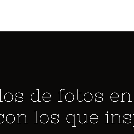
los de fotos en
con los que ins