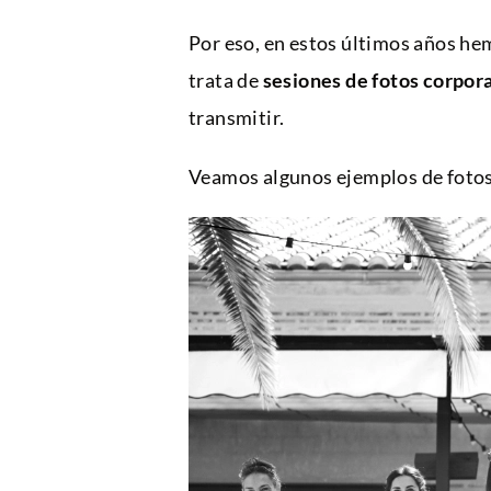
Por eso, en estos últimos años he
trata de
sesiones de fotos corpor
transmitir.
Veamos algunos ejemplos de fotos