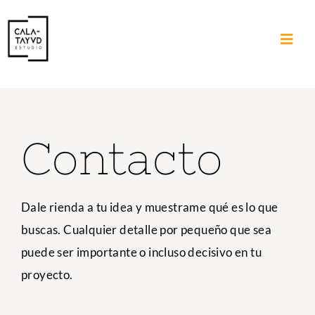
Saltar
al
contenido
Contacto
Dale rienda a tu idea y muestrame qué es lo que
buscas. Cualquier detalle por pequeño que sea
puede ser importante o incluso decisivo en tu
proyecto.